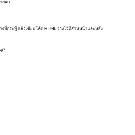
frame>
งที่กระทู้ แล้วเขียนโค้ด HTML วางไว้ที่ส่วนหน้าและหลัง 
pg?