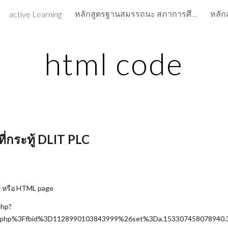
หลักสูตรฐานสมรรถนะ สภาการศึกษา
หลั
active Learning
ip to main content
Skip to navigat
html code
กระทู้ DLIT PLC
ู้ หรือ HTML page
php?
.php%3Ffbid%3D1128990103843999%26set%3Da.153307458078940.3